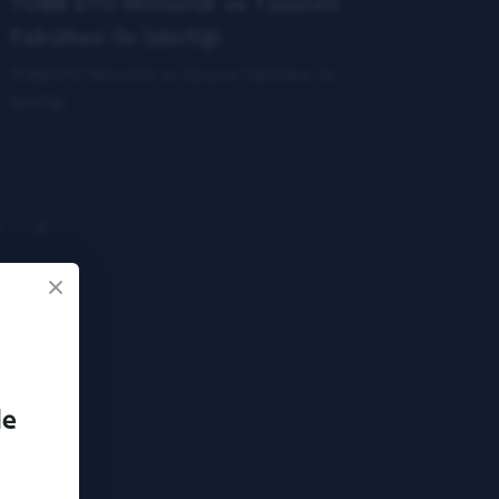
TOBB ETÜ Mimarlık ve Tasarım
Fakültesi ile İşbirliği
TOBB ETÜ Mimarlık ve Tasarım Fakültesi ile
İşbirliği
de