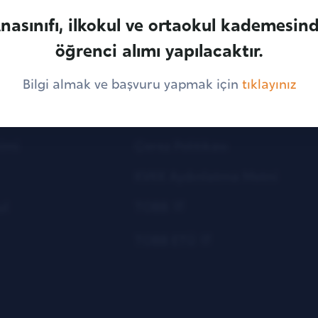
nasınıfı, ilkokul ve ortaokul kademesin
öğrenci alımı yapılacaktır.
Bilgi almak ve başvuru yapmak için
tıklayınız
imi
Çerez Politikası
KVKK Aydınlatma Metni
ul
TOBB
TOBB ETÜ